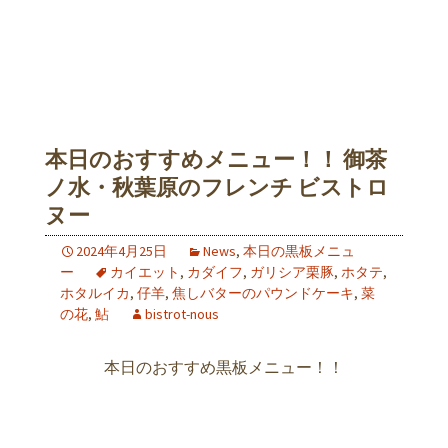
本日のおすすめメニュー！！ 御茶
ノ水・秋葉原のフレンチ ビストロ
ヌー
2024年4月25日
News
,
本日の黒板メニュ
ー
カイエット
,
カダイフ
,
ガリシア栗豚
,
ホタテ
,
ホタルイカ
,
仔羊
,
焦しバターのパウンドケーキ
,
菜
の花
,
鮎
bistrot-nous
本日のおすすめ黒板メニュー！！