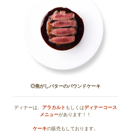
◎焦がしバターのパウンドケーキ
ディナーは、
アラカルト
もしくは
ディナーコース
メニュー
があります！！
ケーキ
の販売もしております。