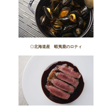
◎
北海道産 蝦夷鹿のロティ