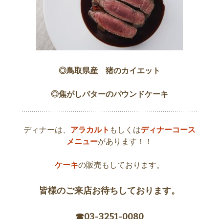
◎鳥取県産 猪のカイエット
◎焦がしバターのパウンドケーキ
ディナーは、
アラカルト
もしくは
ディナーコース
メニュー
があります！！
ケーキ
の販売もしております。
皆様のご来店お待ちしております。
☎︎03-3251-0080