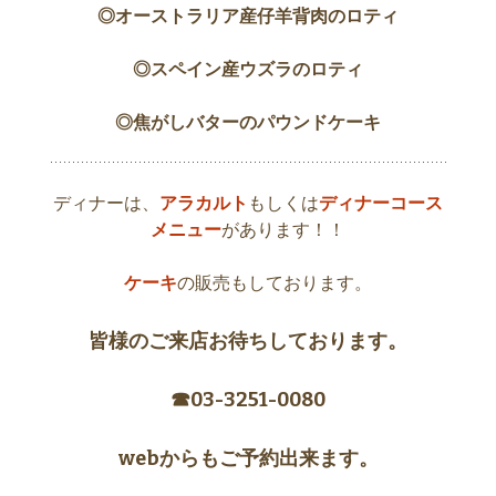
◎オーストラリア産仔羊背肉のロティ
◎スペイン産ウズラのロティ
◎焦がしバターのパウンドケーキ
ディナーは、
アラカルト
もしくは
ディナーコース
メニュー
があります！！
ケーキ
の販売もしております。
皆様のご来店お待ちしております。
☎︎03-3251-0080
webからもご予約出来ます。