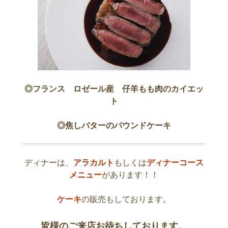
◎フランス ロゼール産 仔羊もも肉のカイエッ
ト
◎焦しバターのパウンドケーキ
ディナーは、
アラカルト
もしくは
ディナーコース
メニュー
があります！！
ケーキ
の販売もしております。
皆様のご来店お待ちしております。