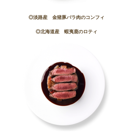
◎淡路産 金猪豚バラ肉のコンフィ
◎北海道産 蝦夷鹿のロティ