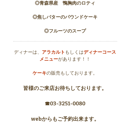
◎青森県産 鴨胸肉のロティ
◎焦しバターのパウンドケーキ
◎フルーツのスープ
ディナーは、
アラカルト
もしくは
ディナーコース
メニュー
があります！！
ケーキ
の販売もしております。
皆様のご来店お待ちしております。
☎︎03-3251-0080
webからもご予約出来ます。