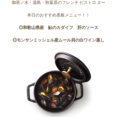
御茶ノ水・湯島・秋葉原のフレンチ ビストロ ヌー
本日のおすすめ黒板メニュー！！
◎和歌山県産 鮎のカダイフ 肝の
ソース
◎モンサンミッシェル産ムール貝の白ワイン蒸し