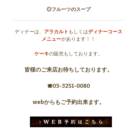
◎フルーツのスープ
ディナーは、
アラカルト
もしくは
ディナーコース
メニュー
があります！！
ケーキ
の販売もしております。
皆様のご来店お待ちしております。
☎︎03-3251-0080
webからもご予約出来ます。