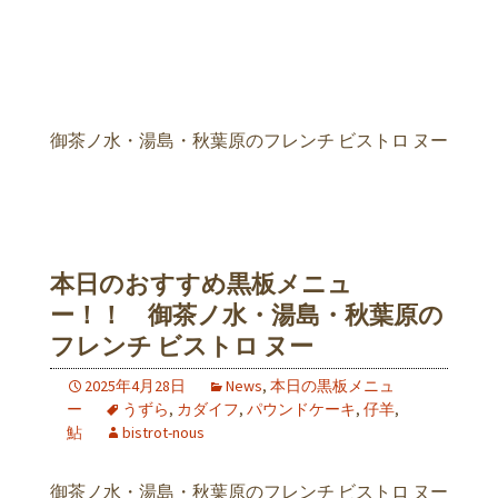
御茶ノ水・湯島・秋葉原のフレンチ ビストロ ヌー
本日のおすすめ黒板メニュ
ー！！ 御茶ノ水・湯島・秋葉原の
フレンチ ビストロ ヌー
2025年4月28日
News
,
本日の黒板メニュ
ー
うずら
,
カダイフ
,
パウンドケーキ
,
仔羊
,
鮎
bistrot-nous
御茶ノ水・湯島・秋葉原のフレンチ ビストロ ヌー