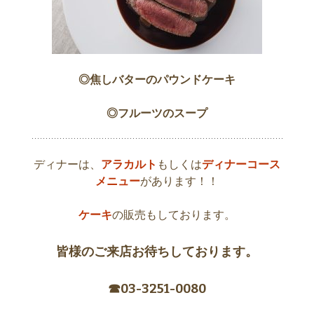
◎焦しバターのパウンドケーキ
◎フルーツのスープ
ディナーは、
アラカルト
もしくは
ディナーコース
メニュー
があります！！
ケーキ
の販売もしております。
皆様のご来店お待ちしております。
☎︎03-3251-0080