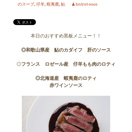
のスープ
,
仔羊
,
蝦夷鹿
,
鮎
bistrot-nous
本日のおすすめ黒板メニュー！！
◎和歌山県産 鮎のカダイフ 肝のソース
◎
フランス ロゼール産 仔羊もも肉のロティ
◎北海道産 蝦夷鹿のロティ
赤ワインソース