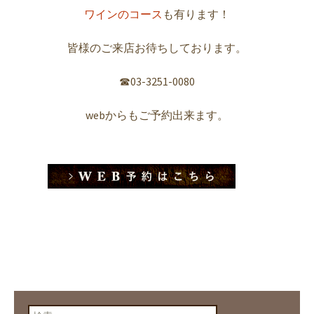
ワインのコース
も有ります！
皆様のご来店お待ちしております。
☎︎03-3251-0080
webからもご予約出来ます。
検索: