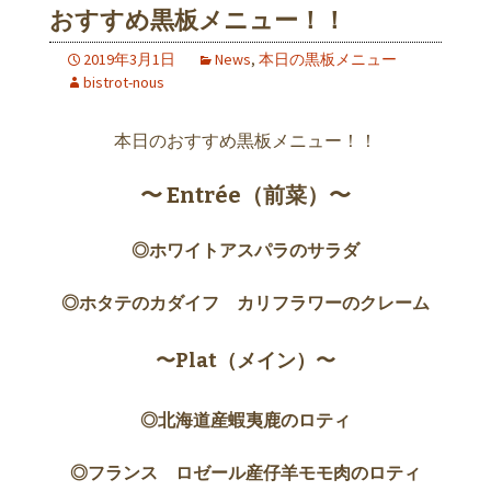
おすすめ黒板メニュー！！
2019年3月1日
News
,
本日の黒板メニュー
bistrot-nous
本日のおすすめ黒板メニュー！！
〜 Entrée（前菜）〜
◎ホワイトアスパラのサラダ
◎ホタテのカダイフ カリフラワーのクレーム
〜Plat（メイン）〜
◎北海道産蝦夷鹿のロティ
◎フランス ロゼール産仔羊モモ肉のロティ