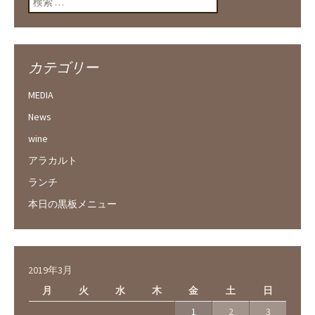
カテゴリー
MEDIA
News
wine
アラカルト
ランチ
本日の黒板メニュー
2019年3月
月
火
水
木
金
土
日
1
2
3