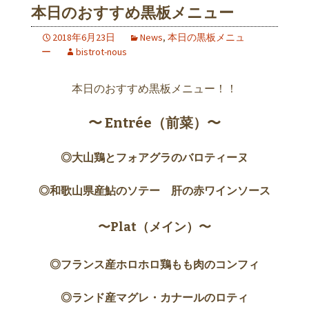
本日のおすすめ黒板メニュー
2018年6月23日
News
,
本日の黒板メニュ
ー
bistrot-nous
本日のおすすめ黒板メニュー！！
〜 Entrée（前菜）〜
◎大山鶏とフォアグラのバロティーヌ
◎和歌山県産鮎のソテー 肝の赤ワインソース
〜Plat（メイン）〜
◎フランス産ホロホロ鶏もも肉のコンフィ
◎ランド産マグレ・カナールのロティ