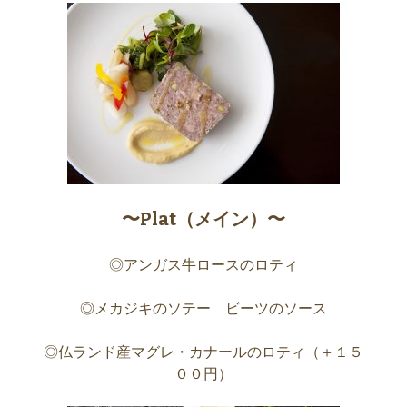
〜Plat（メイン）〜
◎アンガス牛ロースのロティ
◎メカジキのソテー ビーツのソース
◎仏ランド産マグレ・カナールのロティ（＋１５
００円）