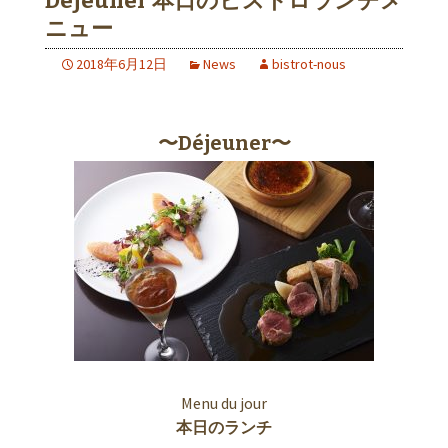
Déjeuner 本日のビストロランチメ
ニュー
2018年6月12日
News
bistrot-nous
〜Déjeuner〜
Menu du jour
本日のランチ