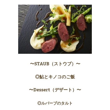
〜STAUB（ストウブ）〜
◎鮎とキノコのご飯
〜Dessert（デザート）〜
◎ルバーブのタルト