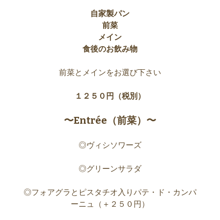
自家製パン
前菜
メイン
食後のお飲み物
前菜とメインをお選び下さい
１２５０円（税別）
〜Entrée（前菜）〜
◎ヴィシソワーズ
◎グリーンサラダ
◎フォアグラとピスタチオ入りパテ・ド・カンパ
ーニュ（＋２５０円）