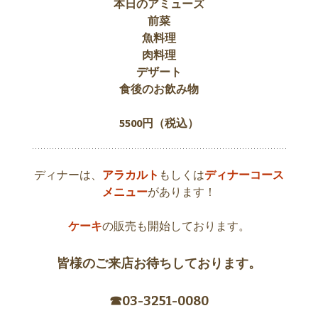
本日のアミューズ
前菜
魚料理
肉料理
デザート
食後のお飲み物
5500
円（税込）
ディナーは、
アラカルト
もしくは
ディナーコース
メニュー
があります！
ケーキ
の販売も開始しております。
皆様のご来店お待ちしております。
☎︎03-3251-0080