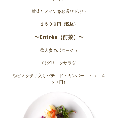
前菜とメインをお選び下さい
１５００円（税込）
〜Entrée（前菜）〜
◎人参のポタージュ
◎グリーンサラダ
◎ピスタチオ入りパテ・ド・カンパーニュ（＋４
５０円）