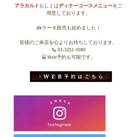
アラカルト
もしくは
ディナーコースメニュー
をご
用意しております。
🍰 ケーキ販売も始めました！
皆様のご来店を心よりお待ちしております。
📞 03-3251-0080
💻 Web予約も可能です。