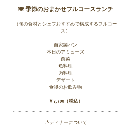
🍽 季節のおまかせフルコースランチ
（旬の食材とシェフおすすめで構成するフルコー
ス）
自家製パン
本日のアミューズ
前菜
魚料理
肉料理
デザート
食後のお飲み物
￥7,700（税込）
🌙 ディナーについて