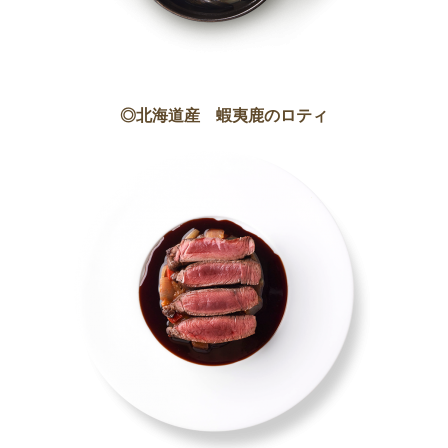
◎北海道産 蝦夷鹿のロティ