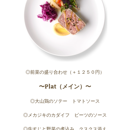
◎前菜の盛り合わせ（＋１２５０円）
〜Plat（メイン）〜
◎大山鶏のソテー トマトソース
◎メカジキのカダイフ ビーツのソース
◎牛すじと野菜の煮込み クスクス添え