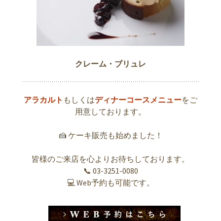
クレーム・ブリュレ
アラカルト
もしくは
ディナーコースメニュー
をご
用意しております。
🍰 ケーキ販売も始めました！
皆様のご来店を心よりお待ちしております。
📞 03-3251-0080
💻 Web予約も可能です。