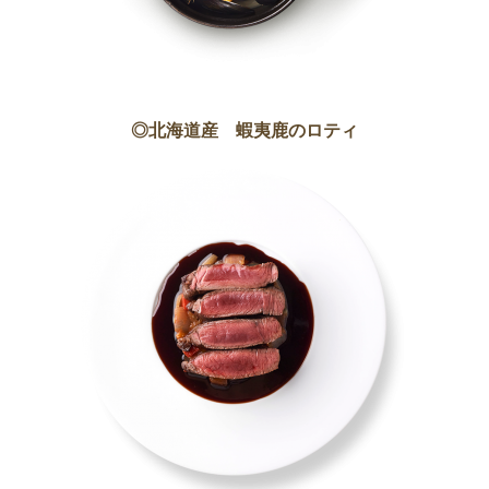
◎北海道産 蝦夷鹿のロティ