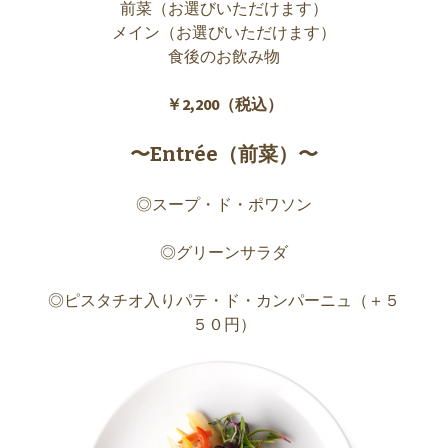
前菜（お選びいただけます）
メイン（お選びいただけます）
食後のお飲み物
￥2,200（税込）
〜Entrée（前菜）〜
◎スープ・ド・ポワソン
◎グリーンサラダ
◎ピスタチオ入りパテ・ド・カンパーニュ（＋５
５０円）