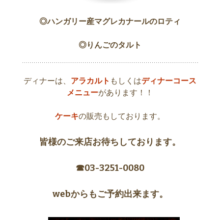
◎ハンガリー産マグレカナールのロティ
◎りんごのタルト
ディナーは、
アラカルト
もしくは
ディナーコース
メニュー
があります！！
ケーキ
の販売もしております。
皆様のご来店お待ちしております。
☎︎03-3251-0080
webからもご予約出来ます。