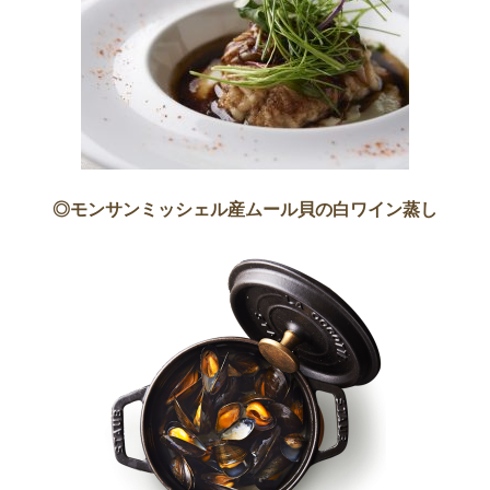
◎モンサンミッシェル産ムール貝の白ワイン蒸し