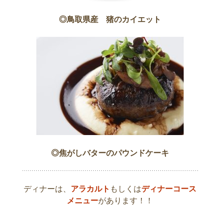
◎鳥取県産 猪のカイエット
◎焦がしバターのパウンドケーキ
ディナーは、
アラカルト
もしくは
ディナーコース
メニュー
があります！！