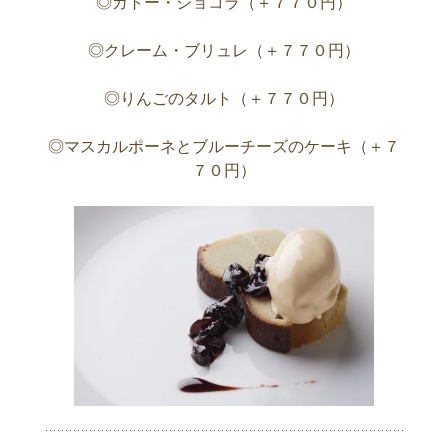
◎ガトー・ショコラ（＋７７０円）
◎クレーム・ブリュレ（＋７７０円）
◎りんごのタルト（＋７７０円）
◎マスカルポーネとブルーチーズのケーキ（＋７
７０円）