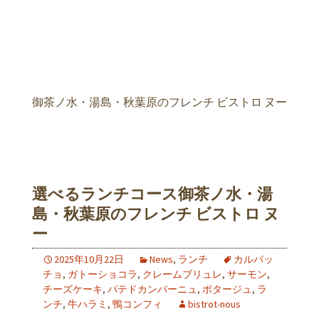
御茶ノ水・湯島・秋葉原のフレンチ ビストロ ヌー
選べるランチコース御茶ノ水・湯
島・秋葉原のフレンチ ビストロ ヌ
ー
2025年10月22日
News
,
ランチ
カルパッ
チョ
,
ガトーショコラ
,
クレームブリュレ
,
サーモン
,
チーズケーキ
,
パテドカンパーニュ
,
ポタージュ
,
ラ
ンチ
,
牛ハラミ
,
鴨コンフィ
bistrot-nous