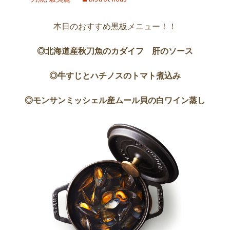
本日のおすすめ黒板メニュー！！
◎北海道産秋刀魚のカダイフ 肝の
ソース
◎牛すじとハチノスのトマト煮込み
◎モンサンミッシェル産ムール貝の白ワイン蒸し