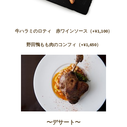
牛ハラミのロティ 赤ワインソース（+¥1,100）
野田鴨もも肉のコンフィ（+¥1,650）
〜デサート〜