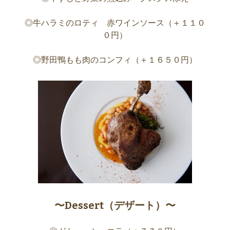
◎牛ハラミのロティ 赤ワインソース（＋１１０
０円）
◎野田鴨もも肉のコンフィ（＋１６５０円）
〜Dessert（デザート）〜