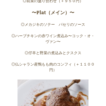
◎前菜の盛り合わせ（＋９５０円）
〜Plat（メイン）〜
◎メカジキのソテー パセリのソース
◎ハーブチキンの赤ワイン煮込み〜コック・オ・
ヴァン〜
◎仔羊と野菜の煮込みとクスクス
◎仏シャラン産鴨もも肉のコンフィ（＋１１００
円）