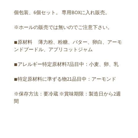
個包装、6個セット。 専用BOXに入れ販売。
※ホールの販売では無いのでご注意下さい。
◾︎原材料 薄力粉、粉糖、バター、卵白、アーモ
ンドプードル、アプリコットジャム
◾︎アレルギー特定原材料7品目中：小麦、卵、乳
◾︎特定原材料に準ずる物21品目中：アーモンド
※保存方法：要冷蔵 ※賞味期限：製造日から2週
間