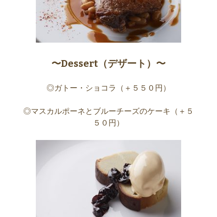
〜Dessert（デザート）〜
◎ガトー・ショコラ（＋５５０円）
◎マスカルポーネとブルーチーズのケーキ（＋５
５０円）