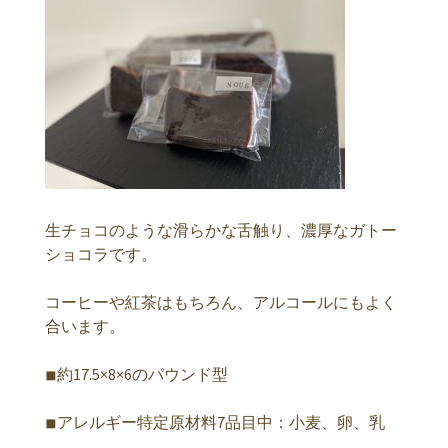
生チョコのような滑らかな舌触り、濃厚なガトー
ショコラです。
コーヒーや紅茶はもちろん、アルコールにもよく
合います。
◾︎約17.5×8×6のパウンド型
◾︎アレルギー特定原材料7品目中：小麦、卵、乳