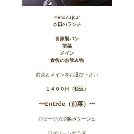
Menu du jour
本日のランチ
自家製パン
前菜
メイン
食後のお飲み物
前菜とメインをお選び下さい
１４００円（税込）
〜Entrée（前菜）〜
◎ビーツの冷製ポタージュ
◎グリーンサラダ