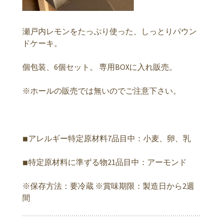
瀬戸内レモンをたっぷり使った、しっとりパウン
ドケーキ。
個包装、6個セット。 専用BOXに入れ販売。
※ホールの販売では無いのでご注意下さい。
◾︎アレルギー特定原材料7品目中：小麦、卵、乳
◾︎特定原材料に準ずる物21品目中：アーモンド
※保存方法：要冷蔵 ※賞味期限：製造日から2週
間