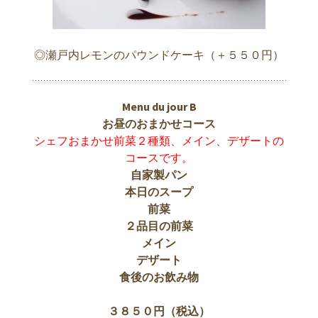
◎瀬戸内レモンのパウンドケーキ（＋５５０円）
Menu du jour B
お昼のおまかせコース
シェフおまかせ前菜２種類、メイン、デザートの
コースです。
自家製パン
本日のスープ
前菜
２品目の前菜
メイン
デザート
食後のお飲み物
３８５０円（税込）