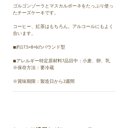
ゴルゴンゾーラとマスカルポーネをたっぷり使っ
たチーズケーキです。
コーヒー、紅茶はもちろん。アルコールにもよく
合います。
◾︎約17.5×8×6のパウンド型
◾︎アレルギー特定原材料7品目中：小麦、卵、乳
※保存方法：要冷蔵
※賞味期限：製造日から2週間