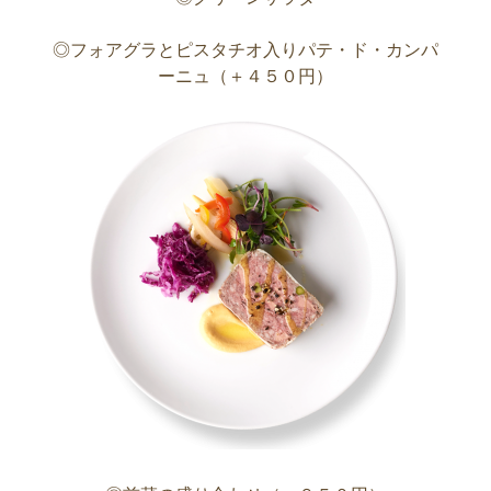
◎フォアグラとピスタチオ入りパテ・ド・カンパ
ーニュ（＋４５０円）