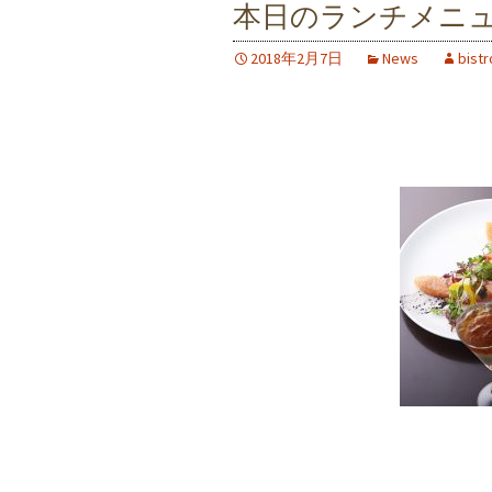
本日のランチメニ
2018年2月7日
News
bistr