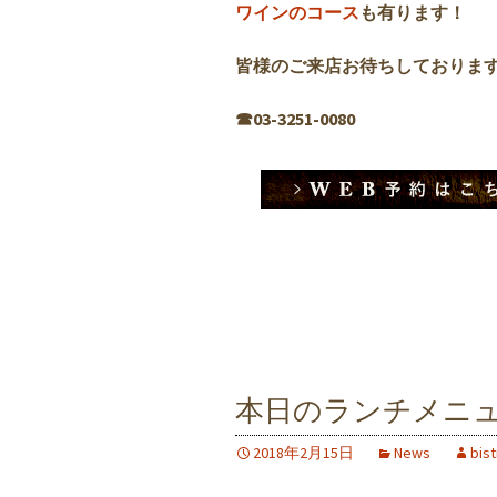
ワインのコース
も有ります！
皆様のご来店お待ちしておりま
☎︎03-3251-0080
本日のランチメニ
2018年2月15日
News
bis