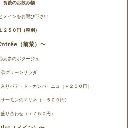
食後のお飲み物
とメインをお選び下さい
１２５０円（税別）
Entrée（前菜）〜
◎人参のポタージュ
◎グリーンサラダ
オ入りパテ・ド・カンパーニュ（＋２５０円）
産サーモンのマリネ（＋５００円）
の盛り合わせ（＋７５０円）
Plat（メイン）〜