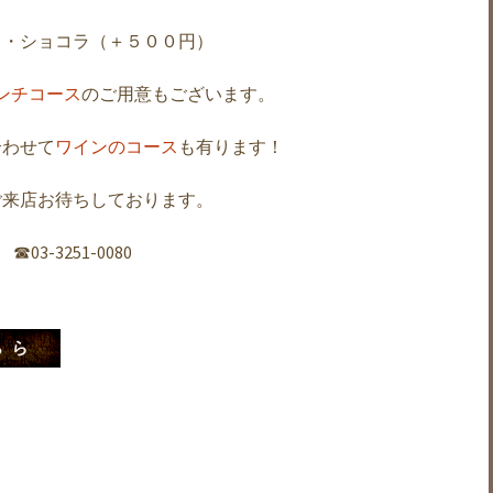
ト・ショコラ（＋５００円）
ンチコース
のご用意もございます。
合わせて
ワインのコース
も有ります！
ご来店お待ちしております。
☎︎03-3251-0080