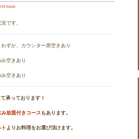
trot-nous
状況です。
りわずか、カウンター席空きあり
のみ空きあり
のみ空きあり
にて承っております！
飲み放題付きコース
もあります。
ルト
よりお料理をお選び頂けます。