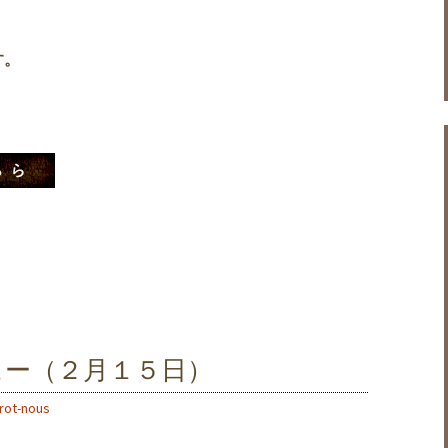
す。
ュー（２月１５日）
trot-nous