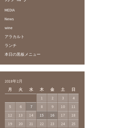
MEDIA
News
wine
アラカルト
ランチ
本日の黒板メニュー
2018年2月
月
火
水
木
金
土
日
1
2
3
4
5
6
7
8
9
10
11
12
13
14
15
16
17
18
19
20
21
22
23
24
25