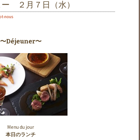
ュー ２月７日（水）
ot-nous
〜Déjeuner〜
Menu du jour
本日のランチ