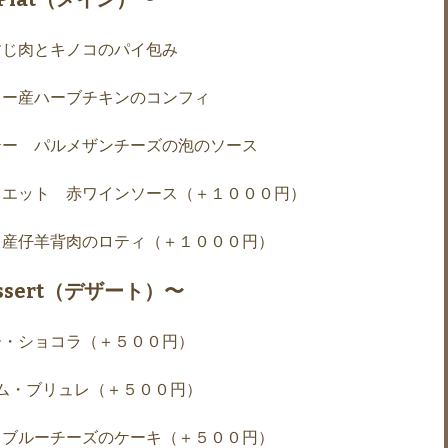
すじ肉とキノコのパイ包み
リー産ハーブチキンのコンフィ
テー パルメザンチーズの泡のソース
イエット 赤ワインソース（＋１０００円）
ド産仔羊背肉のロティ（＋１０００円）
ssert（デザート）〜
ー・ショコラ（＋５００円）
ム・ブリュレ（＋５００円）
とブルーチーズのケーキ（＋５００円）