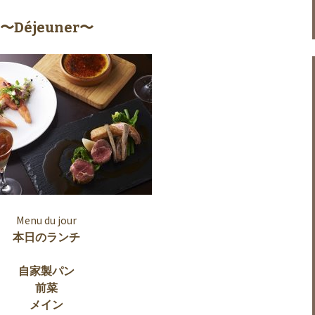
〜Déjeuner〜
Menu du jour
本日のランチ
自家製パン
前菜
メイン