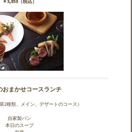
￥3,850（税込）
昼のおまかせコースランチ
菜2種類、メイン、デザートのコース）
自家製パン
本日のスープ