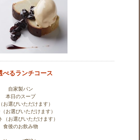
 選べるランチコース
自家製パン
本日のスープ
（お選びいただけます）
ン（お選びいただけます）
ト（お選びいただけます）
食後のお飲み物