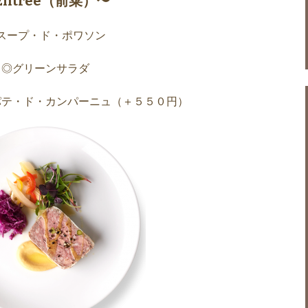
Entrée（前菜）〜
スープ・ド・ポワソン
◎グリーンサラダ
パテ・ド・カンパーニュ（＋５５０円）