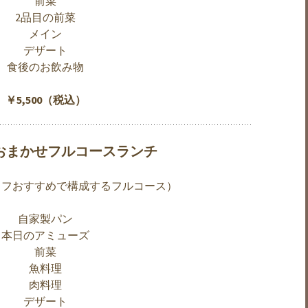
前菜
2品目の前菜
メイン
デザート
食後のお飲み物
￥5,500（税込）
のおまかせフルコースランチ
ェフおすすめで構成するフルコース）
自家製パン
本日のアミューズ
前菜
魚料理
肉料理
デザート