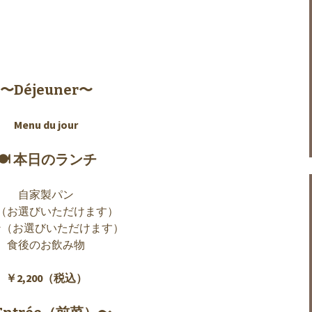
〜Déjeuner〜
Menu du jour
🍽 本日のランチ
自家製パン
（お選びいただけます）
ン（お選びいただけます）
食後のお飲み物
￥2,200（税込）