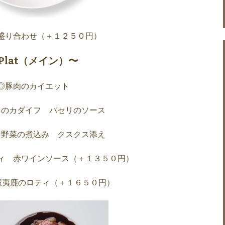
盛り合わせ（＋１２５０円）
Plat（メイン）〜
◎豚肉のカイエット
キのカダイフ パセリのソース
と野菜の煮込み クスクス添え
ィ 赤ワインソース（＋１３５０円）
蝦夷鹿のロティ（＋１６５０円）