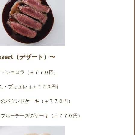
ssert（デザート）〜
ー・ショコラ（＋７７０円）
ム・ブリュレ（＋７７０円）
ーのパウンドケーキ（＋７７０円）
とブルーチーズのケーキ（＋７７０円）