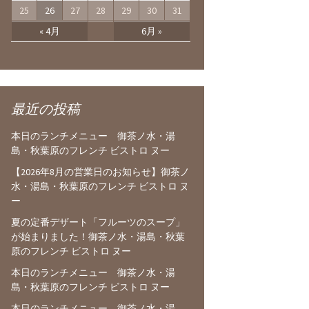
25
26
27
28
29
30
31
« 4月
6月 »
最近の投稿
本日のランチメニュー 御茶ノ水・湯
島・秋葉原のフレンチ ビストロ ヌー
【2026年8月の営業日のお知らせ】御茶ノ
水・湯島・秋葉原のフレンチ ビストロ ヌ
ー
夏の定番デザート「フルーツのスープ」
が始まりました！御茶ノ水・湯島・秋葉
原のフレンチ ビストロ ヌー
本日のランチメニュー 御茶ノ水・湯
島・秋葉原のフレンチ ビストロ ヌー
本日のランチメニュー 御茶ノ水・湯