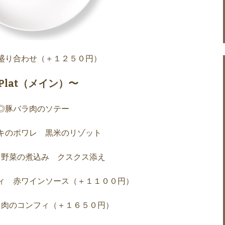
盛り合わせ（＋１２５０円）
Plat（メイン）〜
◎豚バラ肉のソテー
キのポワレ 黒米のリゾット
と野菜の煮込み クスクス添え
ィ 赤ワインソース（＋１１００円）
も肉のコンフィ（＋１６５０円）