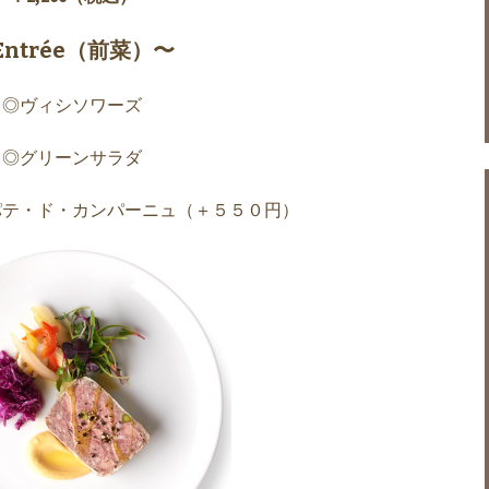
Entrée（前菜）〜
◎ヴィシソワーズ
◎グリーンサラダ
パテ・ド・カンパーニュ（＋５５０円）