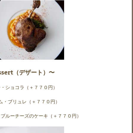
ssert（デザート）〜
ー・ショコラ（＋７７０円）
ム・ブリュレ（＋７７０円）
とブルーチーズのケーキ（＋７７０円）