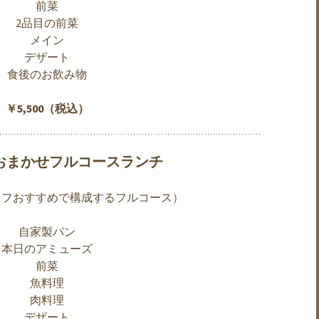
前菜
2品目の前菜
メイン
デザート
食後のお飲み物
￥5,500（税込）
のおまかせフルコースランチ
ェフおすすめで構成するフルコース）
自家製パン
本日のアミューズ
前菜
魚料理
肉料理
デザート