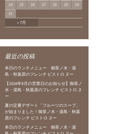
24
25
26
27
28
29
30
31
« 7月
最近の投稿
本日のランチメニュー 御茶ノ水・湯
島・秋葉原のフレンチ ビストロ ヌー
【2026年8月の営業日のお知らせ】御茶ノ
水・湯島・秋葉原のフレンチ ビストロ ヌ
ー
夏の定番デザート「フルーツのスープ」
が始まりました！御茶ノ水・湯島・秋葉
原のフレンチ ビストロ ヌー
本日のランチメニュー 御茶ノ水・湯
島・秋葉原のフレンチ ビストロ ヌー