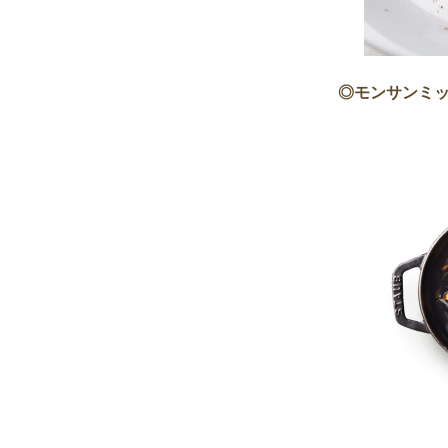
◎モンサンミ