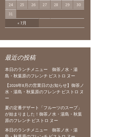
24
25
26
27
28
29
30
31
« 7月
最近の投稿
本日のランチメニュー 御茶ノ水・湯
島・秋葉原のフレンチ ビストロ ヌー
【2026年8月の営業日のお知らせ】御茶ノ
水・湯島・秋葉原のフレンチ ビストロ ヌ
ー
夏の定番デザート「フルーツのスープ」
が始まりました！御茶ノ水・湯島・秋葉
原のフレンチ ビストロ ヌー
本日のランチメニュー 御茶ノ水・湯
島・秋葉原のフレンチ ビストロ ヌー