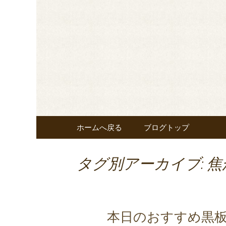
東京・秋葉原のビストロヌー“
メニューやおすすめワイ
◆東京・秋葉
覧ください。
nous”よ
コンテンツへ移動
ホームへ戻る
ブログトップ
タグ別アーカイブ: 
本日のおすすめ黒