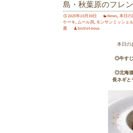
島・秋葉原のフレン
2025年10月30日
News
,
本日の
ケーキ
,
ムール貝
,
モンサンミッシェ
鹿
bistrot-nous
本日の
◎牛す
◎北海
長ネギと