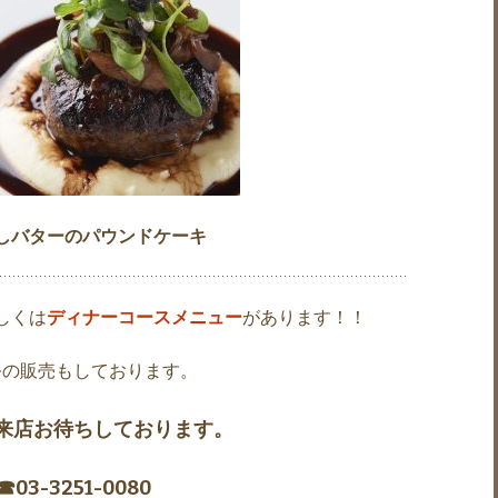
しバターのパウンドケーキ
しくは
ディナーコースメニュー
があります！！
キ
の販売もしております。
来店お待ちしております。
☎︎03-3251-0080