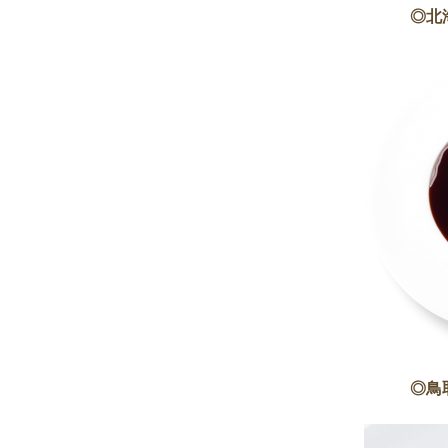
◎北
◎鳥