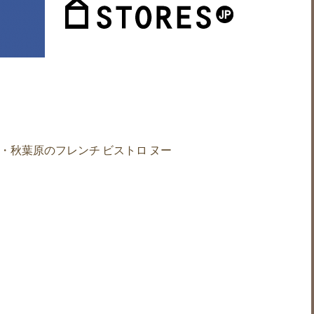
・秋葉原のフレンチ ビストロ ヌー