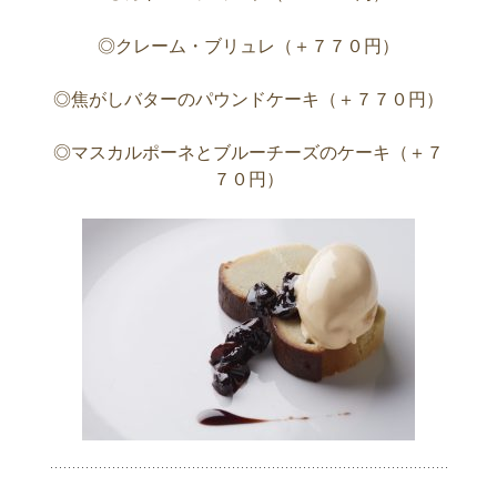
◎クレーム・ブリュレ（＋７７０円）
◎焦がしバターのパウンドケーキ（＋７７０円）
◎マスカルポーネとブルーチーズのケーキ（＋７
７０円）