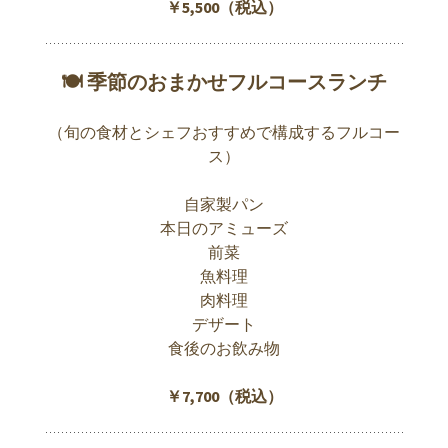
￥5,500（税込）
🍽 季節のおまかせフルコースランチ
（旬の食材とシェフおすすめで構成するフルコー
ス）
自家製パン
本日のアミューズ
前菜
魚料理
肉料理
デザート
食後のお飲み物
￥7,700（税込）