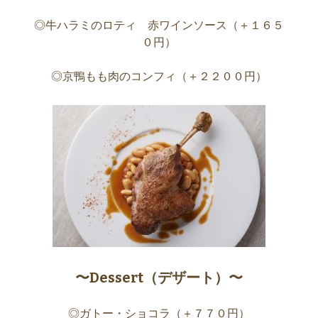
◎牛ハラミのロティ 赤ワインソース（＋１６５
０円）
◎京鴨もも肉のコンフィ（＋２２００円）
〜Dessert（デザート）〜
◎ガトー・ショコラ（＋７７０円）