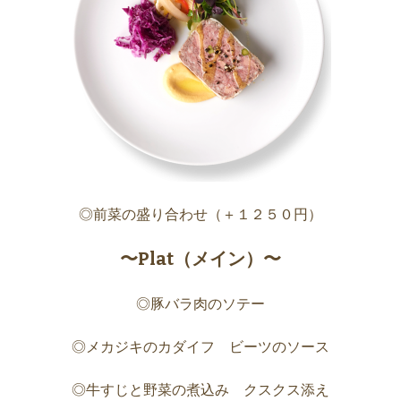
◎前菜の盛り合わせ（＋１２５０円）
〜Plat（メイン）〜
◎豚バラ肉のソテー
◎メカジキのカダイフ ビーツのソース
◎牛すじと野菜の煮込み クスクス添え