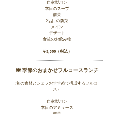
自家製パン
本日のスープ
前菜
2品目の前菜
メイン
デザート
食後のお飲み物
￥5,500（税込）
🍽 季節のおまかせフルコースランチ
（旬の食材とシェフおすすめで構成するフルコー
ス）
自家製パン
本日のアミューズ
前菜