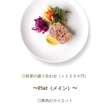
◎前菜の盛り合わせ（＋１２５０円）
〜Plat（メイン）〜
◎豚肉のカイエット