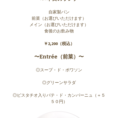
自家製パン
前菜（お選びいただけます）
メイン（お選びいただけます）
食後のお飲み物
￥2,200（税込）
〜Entrée（前菜）〜
◎スープ・ド・ポワソン
◎グリーンサラダ
◎ピスタチオ入りパテ・ド・カンパーニュ（＋５
５０円）