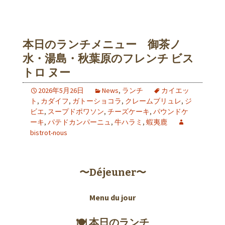
本日のランチメニュー 御茶ノ
水・湯島・秋葉原のフレンチ ビス
トロ ヌー
2026年5月26日
News
,
ランチ
カイエッ
ト
,
カダイフ
,
ガトーショコラ
,
クレームブリュレ
,
ジ
ビエ
,
スープドポワソン
,
チーズケーキ
,
パウンドケ
ーキ
,
パテドカンパーニュ
,
牛ハラミ
,
蝦夷鹿
bistrot-nous
〜Déjeuner〜
Menu du jour
🍽 本日のランチ