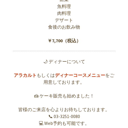
魚料理
肉料理
デザート
食後のお飲み物
￥7,700（税込）
🌙 ディナーについて
アラカルト
もしくは
ディナーコースメニュー
をご
用意しております。
🍰 ケーキ販売も始めました！
皆様のご来店を心よりお待ちしております。
📞 03-3251-0080
💻 Web予約も可能です。