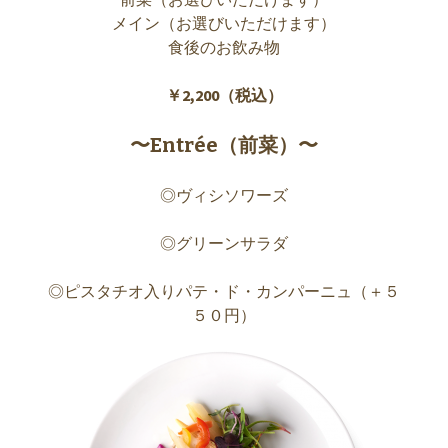
メイン（お選びいただけます）
食後のお飲み物
￥2,200（税込）
〜Entrée（前菜）〜
◎ヴィシソワーズ
◎グリーンサラダ
◎ピスタチオ入りパテ・ド・カンパーニュ（＋５
５０円）