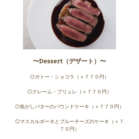
〜Dessert（デザート）〜
◎ガトー・ショコラ（＋７７０円）
◎クレーム・ブリュレ（＋７７０円）
◎焦がしバターのパウンドケーキ（＋７７０円）
◎マスカルポーネとブルーチーズのケーキ（＋７
７０円）