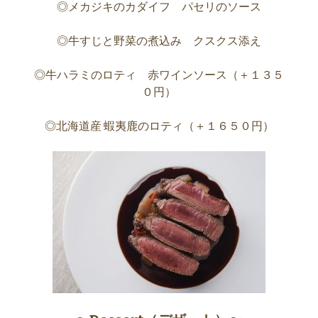
◎メカジキのカダイフ パセリのソース
◎牛すじと野菜の煮込み クスクス添え
◎牛ハラミのロティ 赤ワインソース（＋１３５
０円）
◎北海道産 蝦夷鹿のロティ（＋１６５０円）