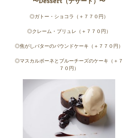
〜Dessert（デザート）〜
◎ガトー・ショコラ（＋７７０円）
◎クレーム・ブリュレ（＋７７０円）
◎焦がしバターのパウンドケーキ（＋７７０円）
◎マスカルポーネとブルーチーズのケーキ（＋７
７０円）