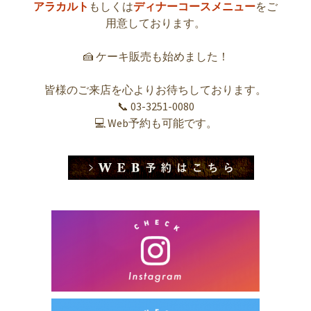
アラカルト
もしくは
ディナーコースメニュー
をご
用意しております。
🍰 ケーキ販売も始めました！
皆様のご来店を心よりお待ちしております。
📞 03-3251-0080
💻 Web予約も可能です。