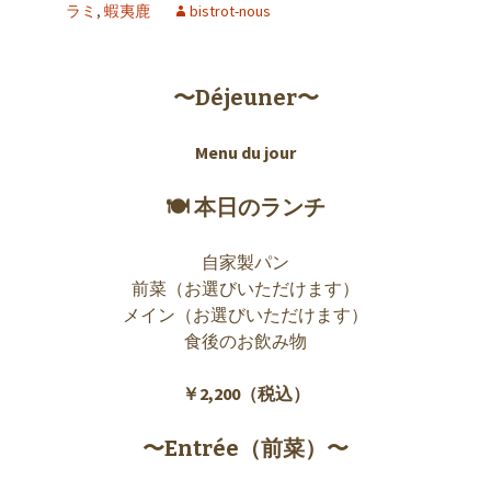
ラミ
,
蝦夷鹿
bistrot-nous
〜Déjeuner〜
Menu du jour
🍽 本日のランチ
自家製パン
前菜（お選びいただけます）
メイン（お選びいただけます）
食後のお飲み物
￥2,200（税込）
〜Entrée（前菜）〜