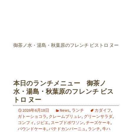
御茶ノ水・湯島・秋葉原のフレンチ ビストロ ヌー
本日のランチメニュー 御茶ノ
水・湯島・秋葉原のフレンチ ビス
トロ ヌー
2026年6月18日
News
,
ランチ
カダイフ
,
ガトーショコラ
,
クレームブリュレ
,
グリーンサラダ
,
コンフィ
,
ジビエ
,
スープドポワソン
,
チーズケーキ
,
パウンドケーキ
,
パテドカンパーニュ
,
ランチ
,
牛ハ