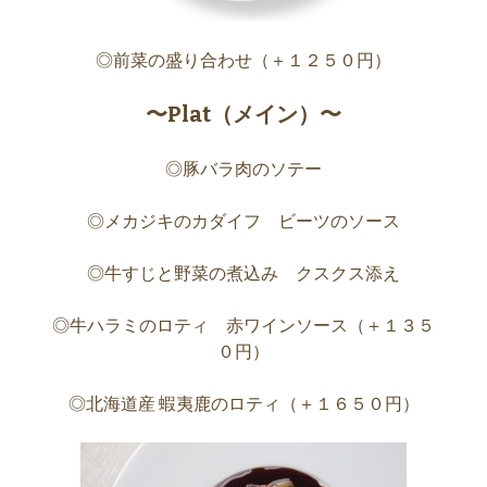
◎前菜の盛り合わせ（＋１２５０円）
〜Plat（メイン）〜
◎豚バラ肉のソテー
◎メカジキのカダイフ ビーツのソース
◎牛すじと野菜の煮込み クスクス添え
◎牛ハラミのロティ 赤ワインソース（＋１３５
０円）
◎北海道産 蝦夷鹿のロティ（＋１６５０円）