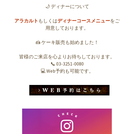
🌙 ディナーについて
アラカルト
もしくは
ディナーコースメニュー
をご
用意しております。
🍰 ケーキ販売も始めました！
皆様のご来店を心よりお待ちしております。
📞 03-3251-0080
💻 Web予約も可能です。