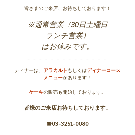
皆さまのご来店、お待ちしております！
※通常営業（30日土曜日
ランチ営業）
みです。
はお休
ディナーは、
アラカルト
もしくは
ディナーコース
メニュー
があります！
ケーキ
の販売も開始しております。
皆様のご来店お待ちしております。
☎︎03-3251-0080