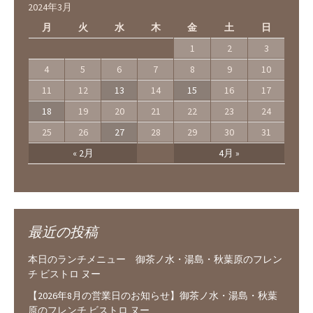
2024年3月
月
火
水
木
金
土
日
1
2
3
4
5
6
7
8
9
10
11
12
13
14
15
16
17
18
19
20
21
22
23
24
25
26
27
28
29
30
31
« 2月
4月 »
最近の投稿
本日のランチメニュー 御茶ノ水・湯島・秋葉原のフレン
チ ビストロ ヌー
【2026年8月の営業日のお知らせ】御茶ノ水・湯島・秋葉
原のフレンチ ビストロ ヌー