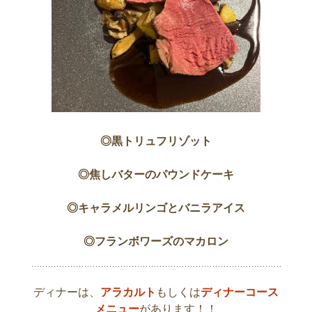
◎黒トリュフリゾット
◎焦しバターのパウンドケーキ
◎キャラメルリンゴとバニラアイス
◎フランボワーズのマカロン
ディナーは、
アラカルト
もしくは
ディナーコース
メニュー
があります！！