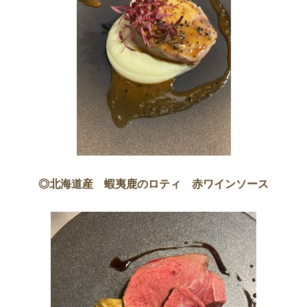
◎北海道産 蝦夷鹿のロティ 赤ワインソース