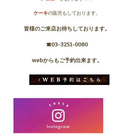
ケーキ
の販売もしております。
皆様のご来店お待ちしております。
☎︎03-3251-0080
webからもご予約出来ます。