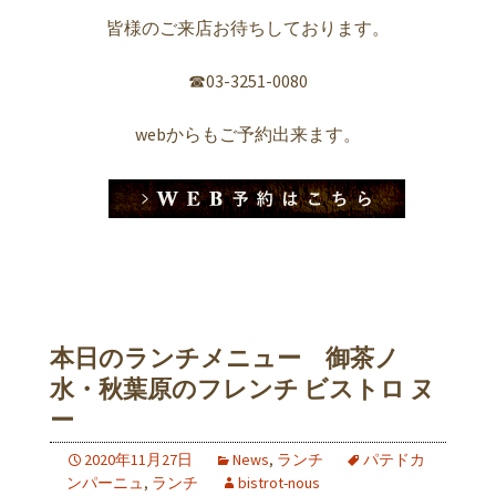
皆様のご来店お待ちしております。
☎︎03-3251-0080
webからもご予約出来ます。
本日のランチメニュー 御茶ノ
水・秋葉原のフレンチ ビストロ ヌ
ー
2020年11月27日
News
,
ランチ
パテドカ
ンパーニュ
,
ランチ
bistrot-nous