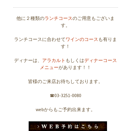
他に２種類の
ランチコース
のご用意もございま
す。
ランチコースに合わせて
ワインのコース
も有りま
す！
ディナーは、
アラカルト
もしくは
ディナーコース
メニュー
があります！！
皆様のご来店お待ちしております。
☎︎03-3251-0080
webからもご予約出来ます。