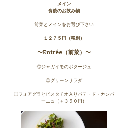
メイン
食後のお飲み物
前菜とメインをお選び下さい
１２７５円（税別）
〜Entrée（前菜）〜
◎ジャガイモのポタージュ
◎グリーンサラダ
◎フォアグラとピスタチオ入りパテ・ド・カンパ
ーニュ（＋３５０円）