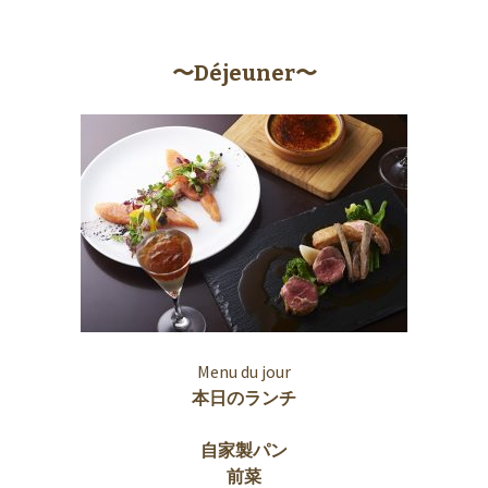
〜Déjeuner〜
Menu du jour
本日のランチ
自家製パン
前菜