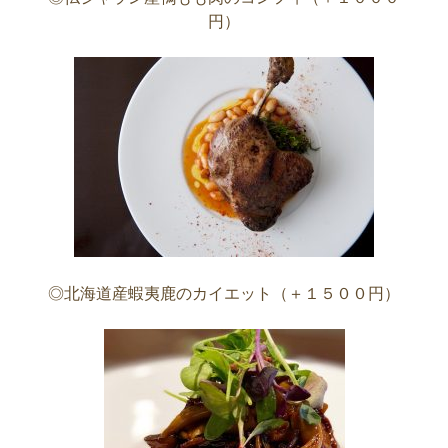
円）
◎北海道産蝦夷鹿のカイエット（＋１５００円）