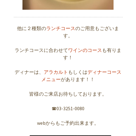
他に２種類の
ランチコース
のご用意もございま
す。
ランチコースに合わせて
ワインのコース
も有りま
す！
ディナーは、
アラカルト
もしくは
ディナーコース
メニュー
があります！！
皆様のご来店お待ちしております。
☎︎03-3251-0080
webからもご予約出来ます。