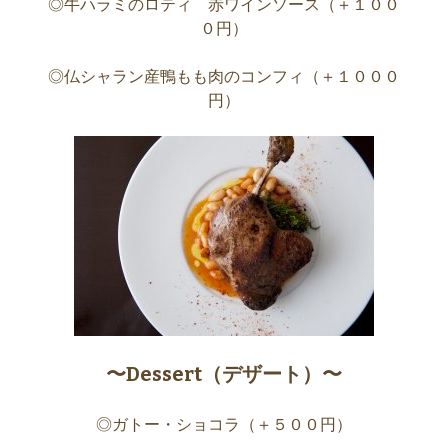
◎牛ハラミのロティ 赤ワインソース（＋１００
０円）
◎仏シャラン産鴨もも肉のコンフィ（＋１０００
円）
〜Dessert（デザート）〜
◎ガトー・ショコラ（＋５００円）