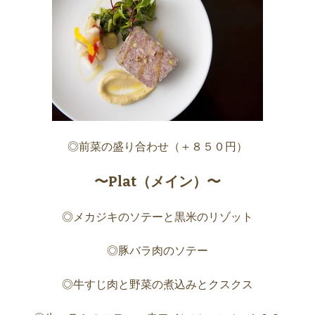
◎前菜の盛り合わせ（＋８５０円）
〜Plat（メイン）〜
◎メカジキのソテーと黒米のリゾット
◎豚バラ肉のソテー
◎牛すじ肉と野菜の煮込みとクスクス