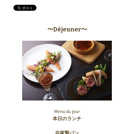
〜Déjeuner〜
Menu du jour
本日のランチ
自家製パン