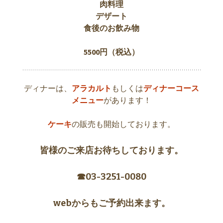
肉料理
デザート
食後のお飲み物
5500
円（税込）
ディナーは、
アラカルト
もしくは
ディナーコース
メニュー
があります！
ケーキ
の販売も開始しております。
皆様のご来店お待ちしております。
☎︎03-3251-0080
webからもご予約出来ます。