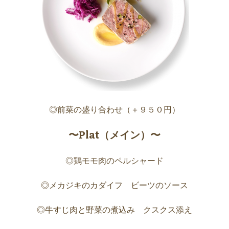
◎前菜の盛り合わせ（＋９５０円）
〜Plat（メイン）〜
◎鶏モモ肉のペルシャード
◎メカジキのカダイフ ビーツのソース
◎牛すじ肉と野菜の煮込み クスクス添え