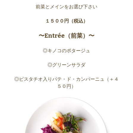
前菜とメインをお選び下さい
１５００円（税込）
〜Entrée（前菜）〜
◎キノコのポタージュ
◎グリーンサラダ
◎ピスタチオ入りパテ・ド・カンパーニュ（＋４
５０円）