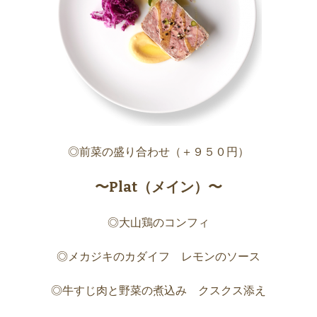
◎前菜の盛り合わせ（＋９５０円）
〜Plat（メイン）〜
◎大山鶏のコンフィ
◎メカジキのカダイフ レモンのソース
◎牛すじ肉と野菜の煮込み クスクス添え