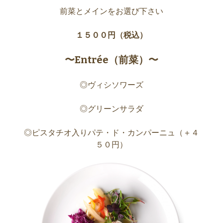
前菜とメインをお選び下さい
１５００円（税込）
〜Entrée（前菜）〜
◎ヴィシソワーズ
◎グリーンサラダ
◎ピスタチオ入りパテ・ド・カンパーニュ（＋４
５０円）