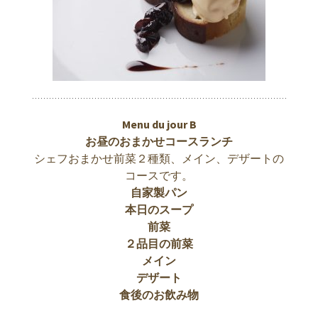
Menu du jour B
お昼のおまかせコースランチ
シェフおまかせ前菜２種類、メイン、デザートの
コースです。
自家製パン
本日のスープ
前菜
２品目の前菜
メイン
デザート
食後のお飲み物