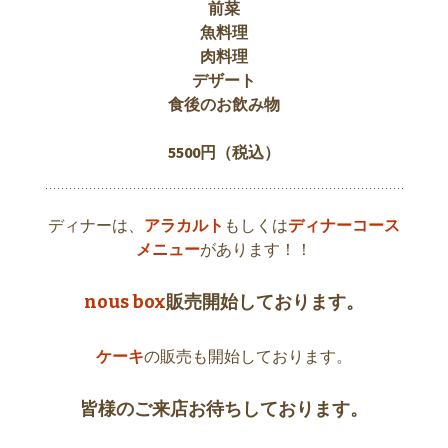
前菜
魚料理
肉料理
デザート
食後のお飲み物
5500
円（税込）
ディナーは、
アラカルト
もしくは
ディナーコース
メニュー
があります！！
nous box
販売開始しております。
ケーキ
の販売も開始しております。
皆様のご来店お待ちしております。