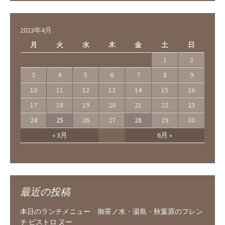
2023年4月
月
火
水
木
金
土
日
1
2
3
4
5
6
7
8
9
10
11
12
13
14
15
16
17
18
19
20
21
22
23
24
25
26
27
28
29
30
« 3月
6月 »
最近の投稿
本日のランチメニュー 御茶ノ水・湯島・秋葉原のフレン
チ ビストロ ヌー