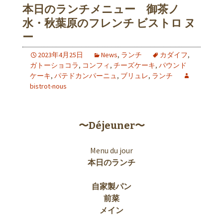
本日のランチメニュー 御茶ノ
水・秋葉原のフレンチ ビストロ ヌ
ー
2023年4月25日
News
,
ランチ
カダイフ
,
ガトーショコラ
,
コンフィ
,
チーズケーキ
,
パウンド
ケーキ
,
パテドカンパーニュ
,
ブリュレ
,
ランチ
bistrot-nous
〜Déjeuner〜
Menu du jour
本日のランチ
自家製パン
前菜
メイン