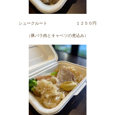
シュークルート １２５０円
（豚バラ肉とキャベツの煮込み）