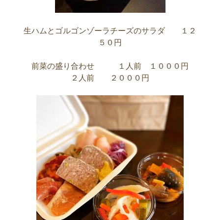
生ハムとゴルゴンゾーラチーズのサラダ １２
５０円
前菜の盛り合わせ １人前 １０００円
２人前 ２０００円