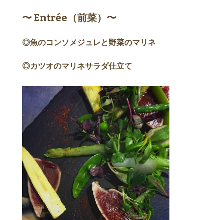
〜 Entrée（前菜）〜
◎魚のコンソメジュレと野菜のマリネ
◎カツオのマリネサラダ仕立て