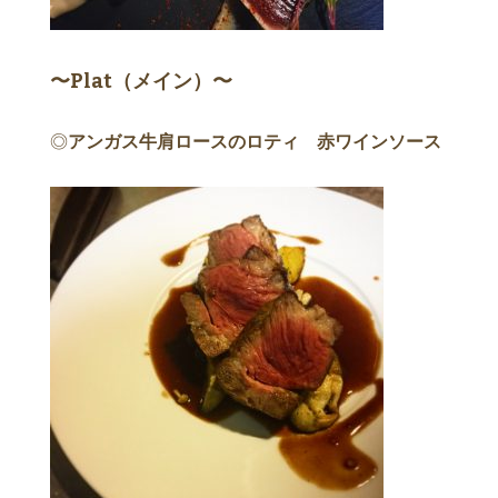
〜Plat（メイン）〜
◎
アンガス牛肩ロースのロティ 赤ワインソース