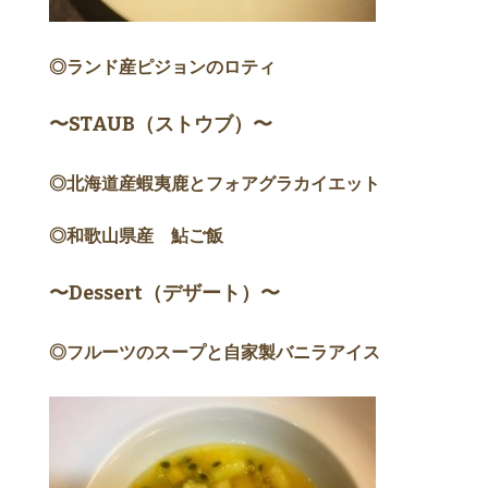
◎ランド産ピジョンのロティ
〜STAUB（ストウブ）〜
◎北海道産蝦夷鹿とフォアグラカイエット
◎和歌山県産 鮎ご飯
〜Dessert（デザート）〜
◎フルーツのスープと自家製バニラアイス