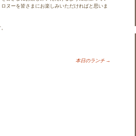
トロヌーを皆さまにお楽しみいただければと思いま
す。
本日のランチ
→
ョン