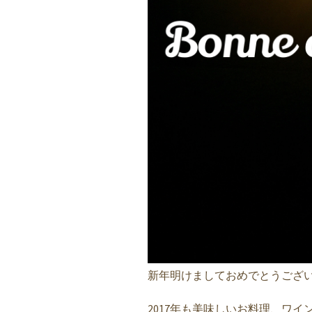
新年明けましておめでとうござ
2017年も美味しいお料理、ワ