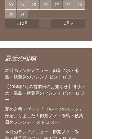
23
24
25
26
27
28
29
30
31
« 12月
2月 »
最近の投稿
本日のランチメニュー 御茶ノ水・湯
島・秋葉原のフレンチ ビストロ ヌー
【2026年8月の営業日のお知らせ】御茶ノ
水・湯島・秋葉原のフレンチ ビストロ ヌ
ー
夏の定番デザート「フルーツのスープ」
が始まりました！御茶ノ水・湯島・秋葉
原のフレンチ ビストロ ヌー
本日のランチメニュー 御茶ノ水・湯
島・秋葉原のフレンチ ビストロ ヌー