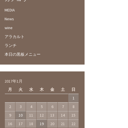
MEDIA
News
wine
アラカルト
ランチ
本日の黒板メニュー
2017年1月
月
火
水
木
金
土
日
1
2
3
4
5
6
7
8
9
10
11
12
13
14
15
16
17
18
19
20
21
22