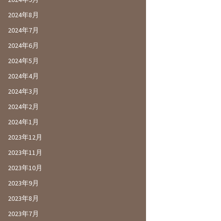
2024年8月
2024年7月
2024年6月
2024年5月
2024年4月
2024年3月
2024年2月
2024年1月
2023年12月
2023年11月
2023年10月
2023年9月
2023年8月
2023年7月