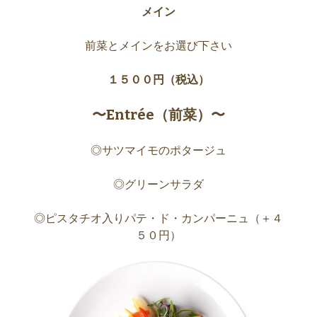
メイン
前菜とメインをお選び下さい
１５００円（税込）
〜Entrée（前菜）〜
◎サツマイモのポタージュ
◎グリーンサラダ
◎ピスタチオ入りパテ・ド・カンパーニュ（＋４
５０円）