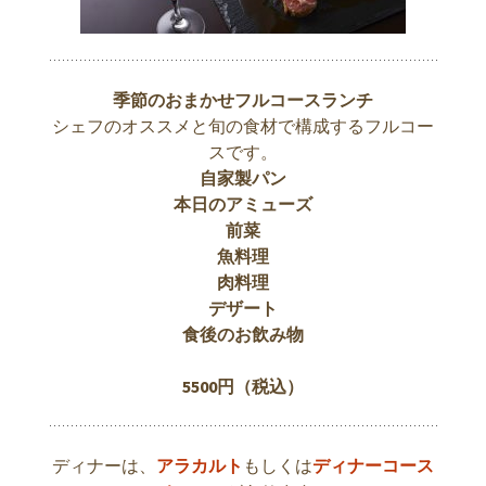
季節のおまかせフルコースランチ
シェフのオススメと旬の食材で構成するフルコー
スです。
自家製パン
本日のアミューズ
前菜
魚料理
肉料理
デザート
食後のお飲み物
5500
円（税込）
ディナーは、
アラカルト
もしくは
ディナーコース