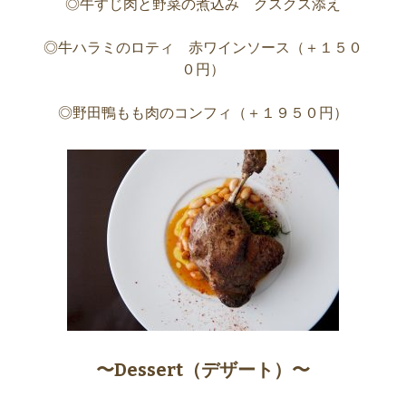
◎牛すじ肉と野菜の煮込み クスクス添え
◎牛ハラミのロティ 赤ワインソース（＋１５０
０円）
◎野田鴨もも肉のコンフィ（＋１９５０円）
〜Dessert（デザート）〜