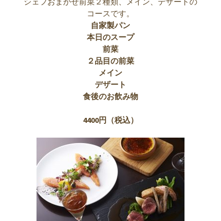
シェフおまかせ前菜２種類、メイン、デザートの
コースです。
自家製パン
本日のスープ
前菜
２品目の前菜
メイン
デザート
食後のお飲み物
4400円（税込）