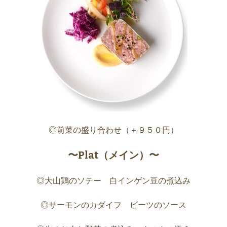
◎前菜の盛り合わせ（＋９５０円）
〜Plat（メイン）〜
◎大山鶏のソテー 白インゲン豆の煮込み
◎サーモンのカダイフ ビーツのソース